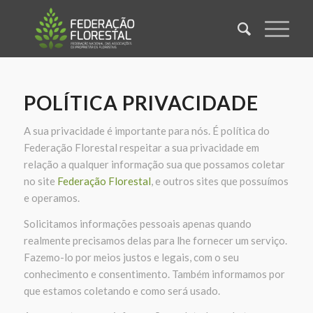
POLÍTICA PRIVACIDADE
A sua privacidade é importante para nós. É política do
Federação Florestal respeitar a sua privacidade em
relação a qualquer informação sua que possamos coletar
no site
Federação Florestal
, e outros sites que possuímos
e operamos.
Solicitamos informações pessoais apenas quando
realmente precisamos delas para lhe fornecer um serviço.
Fazemo-lo por meios justos e legais, com o seu
conhecimento e consentimento. Também informamos por
que estamos coletando e como será usado.