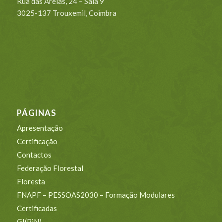
Rua das Areias, 24 – Sala 9
3025-137 Trouxemil, Coimbra
PÁGINAS
Apresentação
Certificação
Contactos
Federação Florestal
Floresta
FNAPF – PESSOAS2030 – Formação Modulares
Certificadas
GI(PiN)