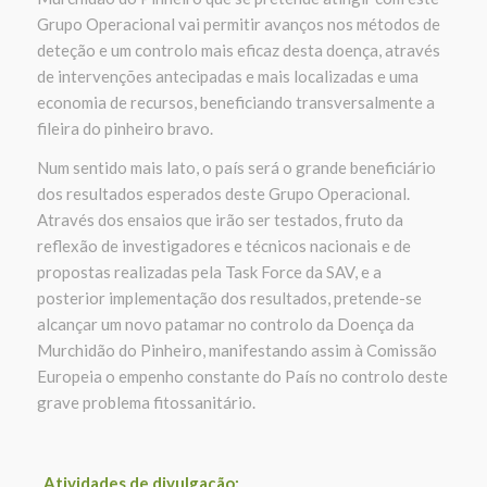
Grupo Operacional vai permitir avanços nos métodos de
deteção e um controlo mais eficaz desta doença, através
de intervenções antecipadas e mais localizadas e uma
economia de recursos, beneficiando transversalmente a
fileira do pinheiro bravo.
Num sentido mais lato, o país será o grande beneficiário
dos resultados esperados deste
Grupo Operacional.
Através dos ensaios que irão ser testados, fruto da
reflexão de investigadores e técnicos nacionais e de
propostas realizadas pela
Task
Force
da SAV, e a
posterior implementação dos resultados, pretende-se
alcançar um novo patamar no controlo da Doença da
Murchidão do Pinheiro, manifestando assim à Comissão
Europeia o empenho constante do País no controlo deste
grave problema
fitossanitário.
Atividades de divulgação
: