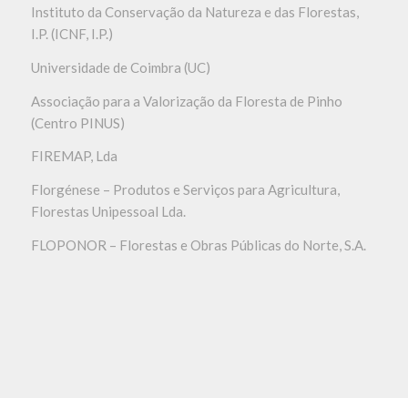
Instituto da Conservação da Natureza e das Florestas,
I.P. (ICNF, I.P.)
Universidade de Coimbra (UC)
Associação para a Valorização da Floresta de Pinho
(Centro PINUS)
FIREMAP,
Lda
Florgénese
– Produtos e Serviços para Agricultura,
Florestas Unipessoal Lda.
FLOPONOR – Florestas e Obras Públicas do Norte, S.A.