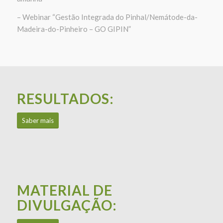
– Webinar “Gestão Integrada do Pinhal/Nemátode-da-
Madeira-do-Pinheiro – GO GIPIN”
RESULTADOS
:
Saber mais
MATERIAL DE
DIVULGAÇÃO
: