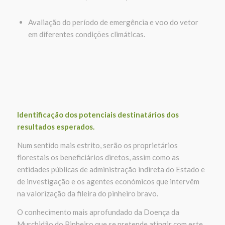
Avaliação do período de emergência e voo do vetor
em diferentes condições climáticas.
Identificação dos potenciais destinatários dos
resultados
esperados.
Num sentido mais estrito, serão os proprietários
florestais os beneficiários diretos, assim como as
entidades públicas de administração indireta do Estado e
de investigação e os agentes económicos que intervêm
na valorização da fileira do pinheiro bravo.
O conhecimento mais aprofundado da Doença da
Murchidão do Pinheiro que se pretende atingir com este