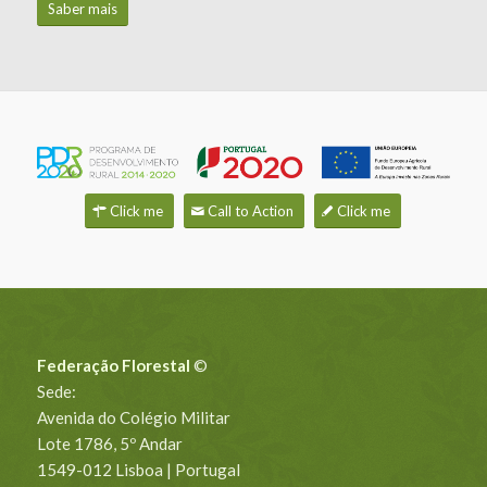
Saber mais
Click me
Call to Action
Click me
Federação Florestal
©
Sede:
Avenida do Colégio Militar
Lote 1786, 5º Andar
1549-012 Lisboa | Portugal