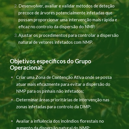
Desenvolver, avaliar e validar métodos de deteção
precoce de árvores potencialmente infetadas que
possam proporcionar uma intervenção mais rápida e
eficaz no controlo da dispersão do NMP.
Ajustar os procedimentos para controlar a dispersão
natural de vetores infetados com NMP.
Objetivos específicos do Grupo
Operacional:
Criar uma Zona de Contenção Ativa onde se possa
atuar mais eficazmente para evitar a dispersão do
NMP para os pinhais não infetados;
Determinar áreas prioritárias de intervenção nas
zonas infetadas para controlo da DMP;
Avaliar a influência dos incêndios florestais no
aumento da dispersão natural do NMP;