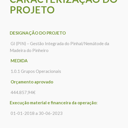
PROJETO
DESIGNAÇÃO DO PROJETO
GI (PIN) – Gestão Integrada do Pinhal/
Nemátode
da
Madeira do Pinheiro
MEDIDA
1.0.1 Grupos Operacionais
Orçamento aprovado
444.857,94€
E
xecução material e financeira da operação:
01-01-2018
a
30-06-2023